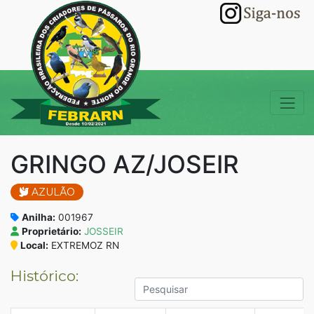
GRINGO AZ/JOSEIR
AZULÃO
Anilha:
001967
Proprietário:
JOSSEIR
Local:
EXTREMOZ RN
Histórico: