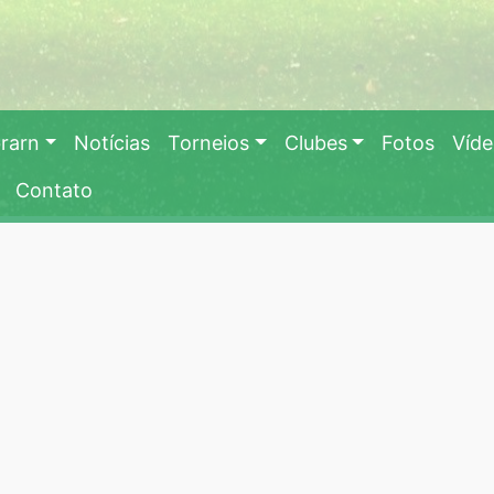
rarn
Notícias
Torneios
Clubes
Fotos
Víd
Contato