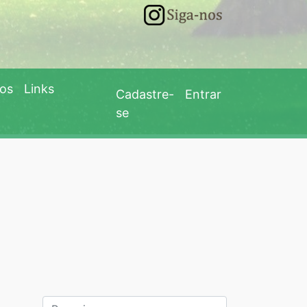
eos
Links
Cadastre-
Entrar
se