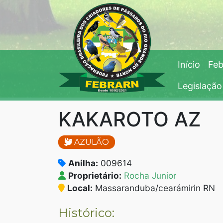
Início
Feb
Legislação
KAKAROTO AZ
AZULÃO
Anilha:
009614
Proprietário:
Rocha Junior
Local:
Massaranduba/cearámirin RN
Histórico: