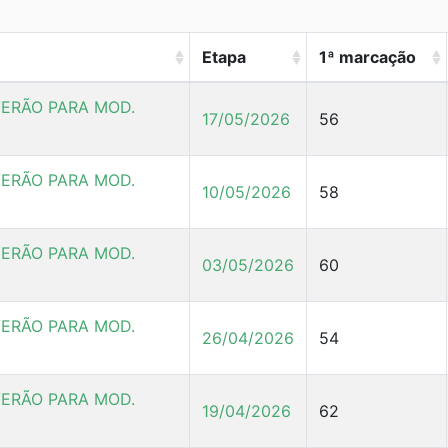
Etapa
1ª marcação
ERÃO PARA MOD.
17/05/2026
56
ERÃO PARA MOD.
10/05/2026
58
ERÃO PARA MOD.
03/05/2026
60
ERÃO PARA MOD.
26/04/2026
54
ERÃO PARA MOD.
19/04/2026
62