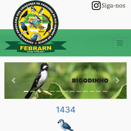
Previous
Next
1434