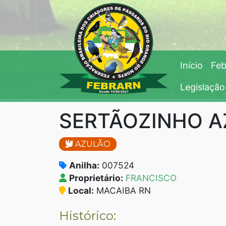
Início
Feb
Legislação
SERTÃOZINHO A
AZULÃO
Anilha:
007524
Proprietário:
FRANCISCO
Local:
MACAIBA RN
Histórico: