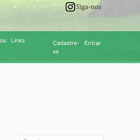
eos
Links
Cadastre-
Entrar
se