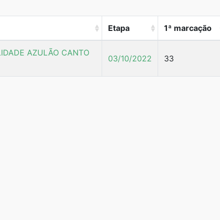
Etapa
1ª marcação
LIDADE AZULÃO CANTO
03/10/2022
33