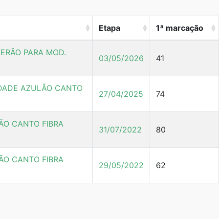
Etapa
1ª marcação
ERÃO PARA MOD.
03/05/2026
41
DADE AZULÃO CANTO
27/04/2025
74
ÃO CANTO FIBRA
31/07/2022
80
ÃO CANTO FIBRA
29/05/2022
62