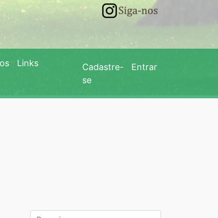
eos
Links
Cadastre-
Entrar
se