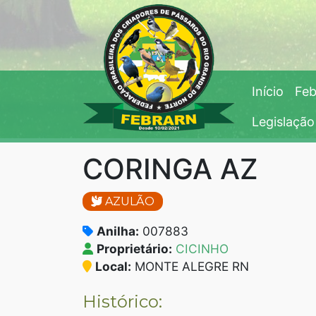
Início
Feb
Legislação
CORINGA AZ
AZULÃO
Anilha:
007883
Proprietário:
CICINHO
Local:
MONTE ALEGRE RN
Histórico: