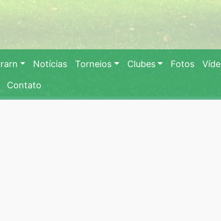
rarn
Notícias
Torneios
Clubes
Fotos
Víd
Contato