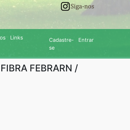
eos
Links
Cadastre-
Entrar
se
IBRA FEBRARN /