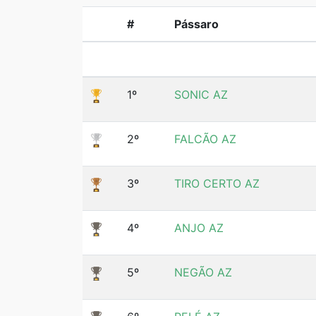
#
Pássaro
1º
SONIC AZ
2º
FALCÃO AZ
3º
TIRO CERTO AZ
4º
ANJO AZ
5º
NEGÃO AZ