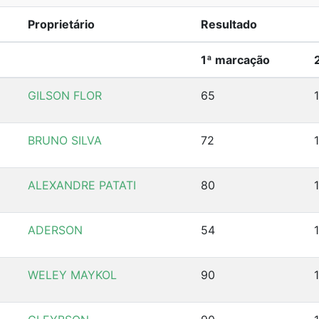
Proprietário
Resultado
1ª marcação
GILSON FLOR
65
BRUNO SILVA
72
ALEXANDRE PATATI
80
ADERSON
54
WELEY MAYKOL
90