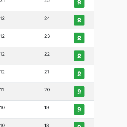
121
25
112
24
112
23
112
22
112
21
11
20
110
19
110
18