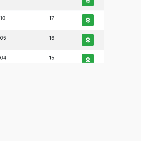
110
17
105
16
104
15
103
14
103
13
101
12
100
11