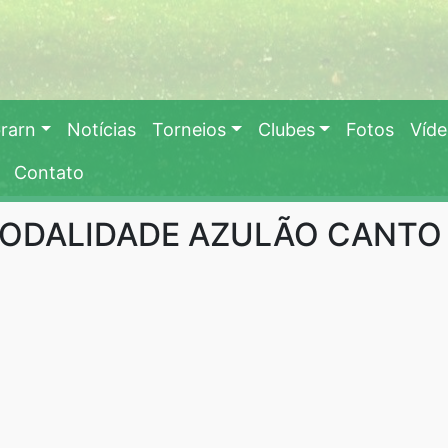
rarn
Notícias
Torneios
Clubes
Fotos
Víd
Contato
DALIDADE AZULÃO CANTO F